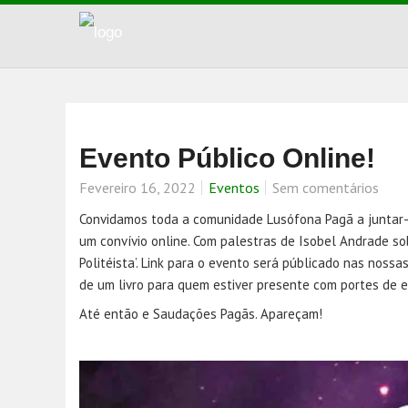
Evento Público Online!
Fevereiro 16, 2022
Eventos
Sem comentários
Convidamos toda a comunidade Lusófona Pagã a juntar-
um convívio online. Com palestras de Isobel Andrade sob
Politéista’. Link para o evento será públicado nas nossa
de um livro para quem estiver presente com portes de en
Até então e Saudações Pagãs. Apareçam!