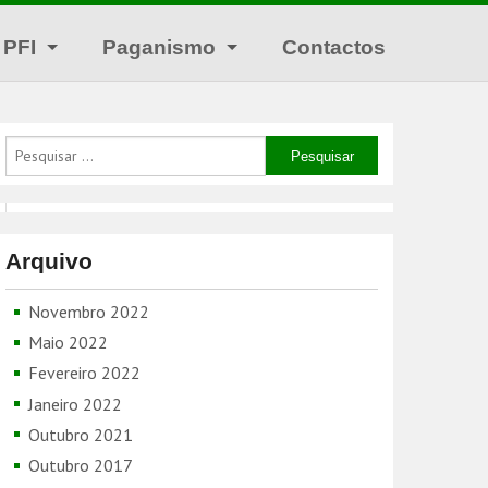
 PFI
Paganismo
Contactos
Tradições Pagãs
Festivais
Calendário Politeista
Locais Sagrados
Arquivo
Novembro 2022
Maio 2022
Fevereiro 2022
Janeiro 2022
Outubro 2021
Outubro 2017