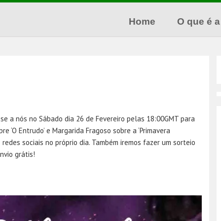
Home
O que é a
PFI Portugal
se a nós no Sábado dia 26 de Fevereiro pelas 18:00GMT para
re ‘O Entrudo’ e Margarida Fragoso sobre a ‘Primavera
s redes sociais no próprio dia. Também iremos fazer um sorteio
vio grátis!