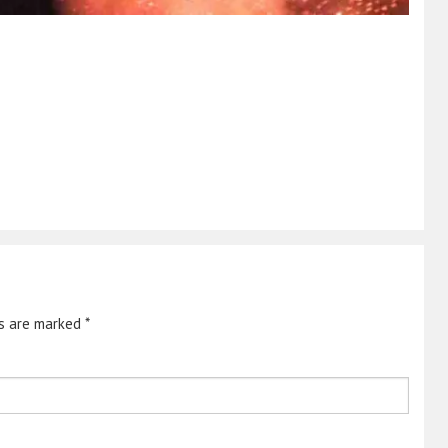
ds are marked
*