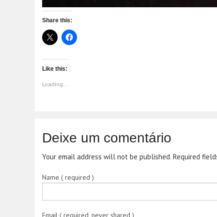
Share this:
Like this:
Loading...
Deixe um comentário
Your email address will not be published. Required fiel
Name ( required )
Email ( required, never shared )